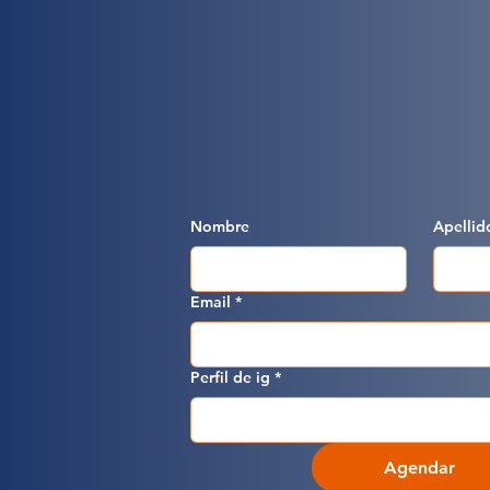
Nombre
Apellid
Email
*
Perfil de ig
*
Agendar