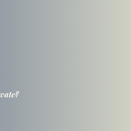
evate?