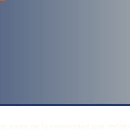
a parte de la comunidad que redef